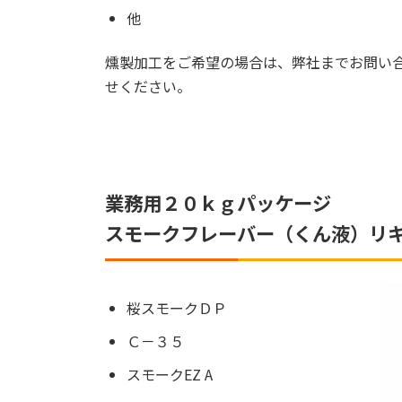
他
燻製加工をご希望の場合は、弊社までお問い
せください。
業務用２０ｋｇパッケージ
スモークフレーバー（くん液）リ
桜スモークＤＰ
Ｃ－３５
スモークEZ A