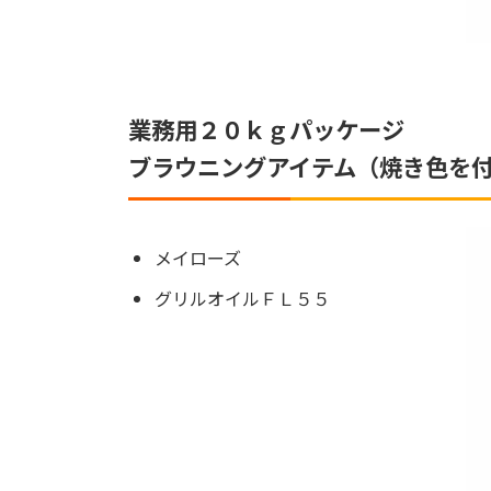
業務用２０ｋｇパッケージ
ブラウニングアイテム（焼き色を
メイローズ
グリルオイルＦＬ５５