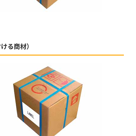
付ける商材）