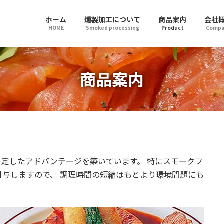
ホーム
燻製加工について
商品案内
会社
HOME
Smoked processing
Product
Compa
商品案内
定したアドバンテージを築いています。 特にスモークフ
与しますので、 調理時間の短縮はもとより環境問題にも